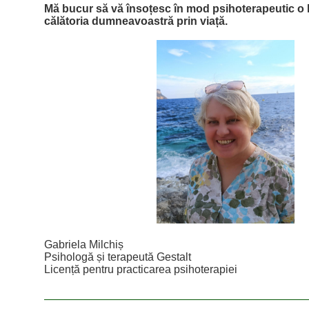
Mă bucur să vă însoțesc în mod psihoterapeutic o
călătoria dumneavoastră prin viață.
Gabriela Milchiș
Psihologă și terapeută Gestalt
Licență pentru practicarea psihoterapiei